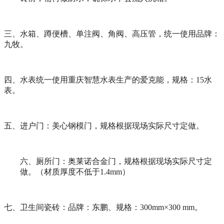
三、水箱、蹲便槽、单注阀、角阀、高压管，统一使用品牌：
九牧。
四、水表统一使用重庆智慧水表生产的爱克能，规格：
15
水
表。
五、进户门：美心钢模门，规格根据现场实际尺寸定做。
六、厕所门：奥莱诺合金门，规格根据现场实际尺寸定
做。（材质厚度不低于
1.4mm
）
七、卫生间瓷砖：品牌：东鹏、规格：
300mm
×
300 mm
。