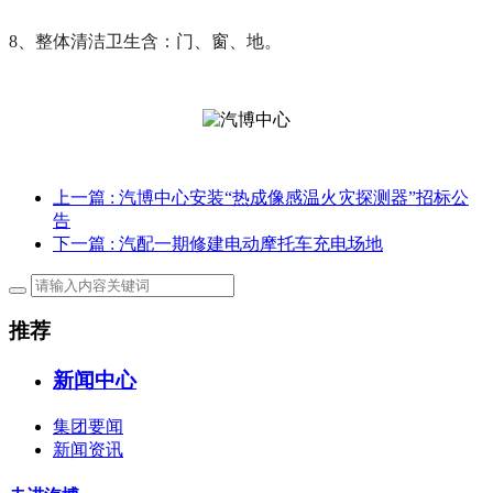
8
、整体清洁卫生含：门、窗、地。
上一篇
: 汽博中心安装“热成像感温火灾探测器”招标公
告
下一篇
: 汽配一期修建电动摩托车充电场地
推荐
新闻中心
集团要闻
新闻资讯