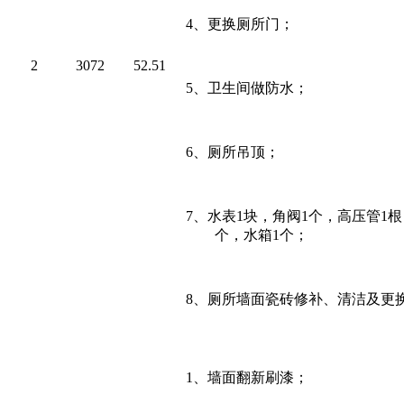
4
、更换厕所门；
2
3072
52.51
5
、卫生间做防水；
6
、厕所吊顶；
7
、水表
1
块，角阀
1
个，高压管
1
根
个，水箱
1
个；
8
、厕所墙面瓷砖修补、清洁及更
1
、墙面翻新刷漆；