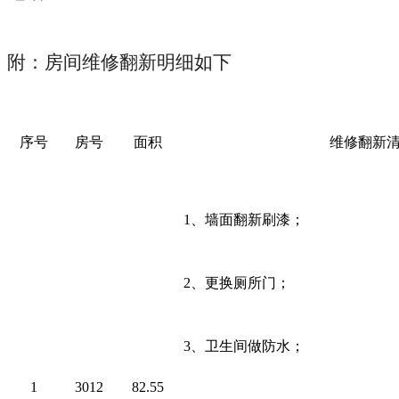
附：房间维修翻新明细如下
序号
房号
面积
维修翻新
1
、墙面翻新刷漆；
2
、更换厕所门；
3
、卫生间做防水；
1
3012
82.55